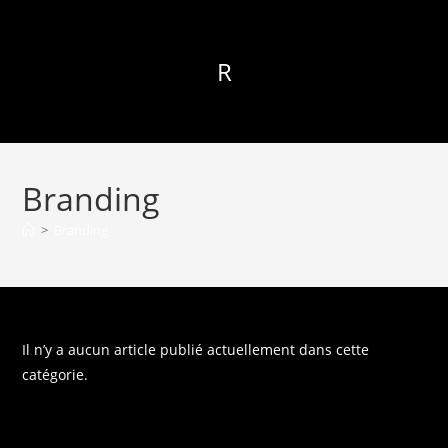
R
Branding
>
Branding
Il n’y a aucun article publié actuellement dans cette
catégorie.