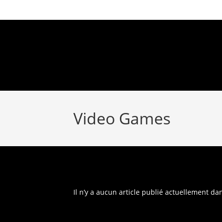
Video Games
Il n’y a aucun article publié actuellement dan